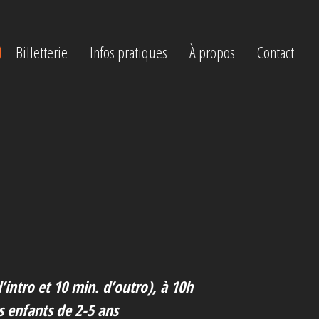
Billetterie
Infos pratiques
À propos
Contact
’intro et 10 min. d’outro), à 10h
s enfants de 2-5 ans