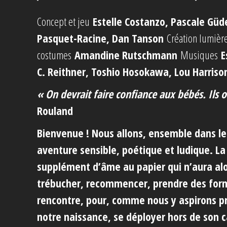
Concept et jeu
Estelle Costanzo, Pascale Güd
Pasquet-Racine, Dan Tanson
Création lumièr
costumes
Amandine Rutschmann
Musiques
E
C. Reithner, Toshio Hosokawa, Lou Harriso
« On devrait faire confiance aux bébés. Ils 
Rouland
Bienvenue ! Nous allons, ensemble dans l
aventure sensible, poétique et ludique. La
supplément d’âme au papier qui n’aura alo
trébucher, recommencer, prendre des form
rencontre, pour, comme nous y aspirons p
notre naissance, se déployer hors de son c