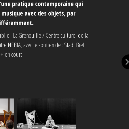
 d’une pratique contemporaine qui
e musique avec des objets, par
 différemment.
blic - La Grenouille / Centre culturel de la
re NEBIA, avec le soutien de : Stadt Biel,
 + en cours