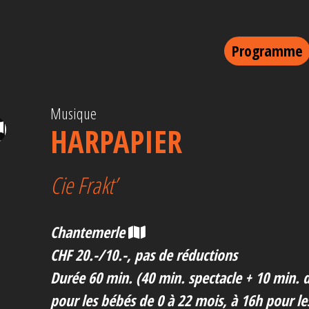
Programme
Musique
HARPAPIER
Cie Frakt’
Chantemerle
CHF 20.-/10.-, pas de réductions
Durée 60 min. (40 min. spectacle + 10 min. d
pour les bébés de 0 à 22 mois, à 16h pour le