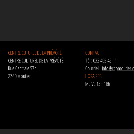
CENTRE CUTUREL DE LA PRÉVÔTÉ
CONTACT
CENTRE CULTUREL DE LA PRÉVÔTÉ
Tél : 032 493 45 11
Rue Centrale 57c
Courriel :
info@ccpmoutier.
2740 Moutier
HORAIRES
ME-VE 15h-18h