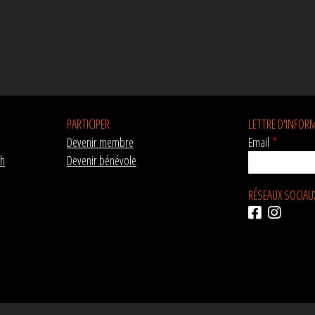
PARTICIPER
LETTRE D'INFOR
Devenir membre
Email
*
ch
Devenir bénévole
RÉSEAUX SOCIAU
AVEC LE SOUTIEN DE