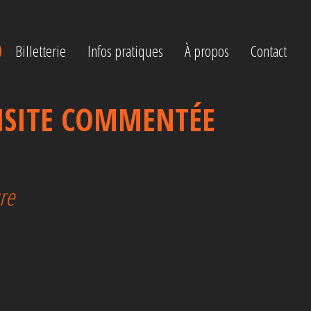
Billetterie
Infos pratiques
À propos
Contact
ISITE COMMENTÉE
ure