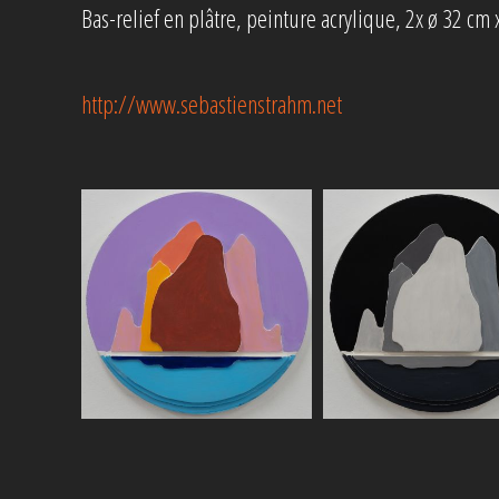
Bas-relief en plâtre, peinture acrylique, 2x ø 32 cm 
http://www.sebastienstrahm.net