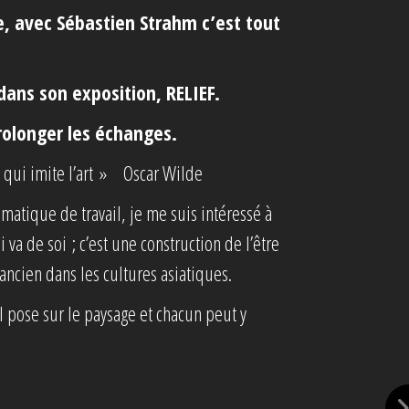
e, avec Sébastien Strahm c’est tout
 dans son exposition, RELIEF.
prolonger les échanges.
ure qui imite l’art » Oscar Wilde
atique de travail, je me suis intéressé à
 va de soi ; c’est une construction de l’être
ncien dans les cultures asiatiques.
l pose sur le paysage et chacun peut y