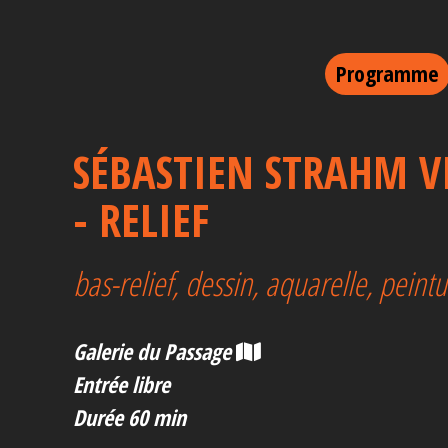
Programme
SÉBASTIEN STRAHM V
- RELIEF
bas-relief, dessin, aquarelle, peint
Galerie du Passage
Entrée libre
Durée 60 min