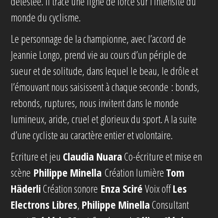
détestée. Il trace une ligne de force sur l’intensité du
monde du cyclisme.
Le personnage de la championne, avec l’accord de
Jeannie Longo, prend vie au cours d’un périple de
sueur et de solitude, dans lequel le beau, le drôle et
l’émouvant nous saisissent à chaque seconde : bonds,
rebonds, ruptures, nous invitent dans le monde
lumineux, aride, cruel et glorieux du sport. A la suite
d’une cycliste au caractère entier et volontaire.
Ecriture et jeu
Claudia Nuara
Co-écriture et mise en
scène
Philippe Minella
Création lumière
Tom
Häderli
Création sonore
Enza Sciré
Voix off
Les
Electrons Libres
,
Philippe Minella
Consultant