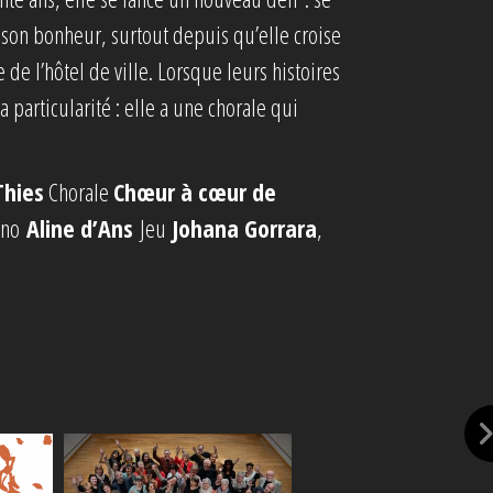
e son bonheur, surtout depuis qu’elle croise
 de l’hôtel de ville. Lorsque leurs histoires
particularité : elle a une chorale qui
Thies
Chorale
Chœur à cœur de
ano
Aline d’Ans
Jeu
Johana Gorrara
,