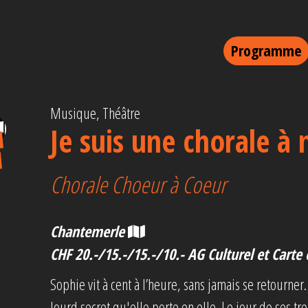
Programme
Musique, Théâtre
Je suis une chorale à
Chorale Choeur à Coeur
Chantemerle
CHF 20.-/15.-/15.-/10.- AG Culturel et Carte 
Sophie vit à cent à l’heure, sans jamais se retourner
lourd secret qu'elle porte en elle. Le jour de ses tr