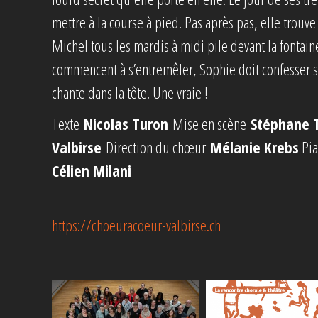
mettre à la course à pied. Pas après pas, elle trouv
Michel tous les mardis à midi pile devant la fontaine
commencent à s’entremêler, Sophie doit confesser sa 
chante dans la tête. Une vraie !
Texte
Nicolas Turon
Mise en scène
Stéphane 
Valbirse
Direction du chœur
Mélanie Krebs
Pi
Célien Milani
https://choeuracoeur-valbirse.ch