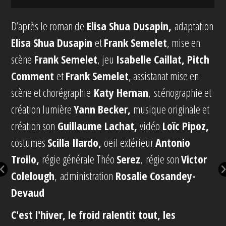
D’après le roman de
Elisa Shua Dusapin,
adaptation
Elisa Shua Dusapin
et
Frank Semelet
, mise en
scène
Frank Semelet
, jeu
Isabelle Caillat, Pitch
Comment
et
Frank Semelet
, assistanat mise en
scène et chorégraphie
Katy Hernan
, scénographie et
création lumière
Yann Becker,
musique originale et
création son
Guillaume Lachat,
vidéo
Loïc Pipoz,
costumes
Scilla Ilardo,
oeil extérieur
Antonio
Troilo,
régie générale Théo
Serez
, régie son
Victor
Colelough
, administration
Rosalie Cosandey-
Devaud
C'est l'hiver, le froid ralentit tout, les